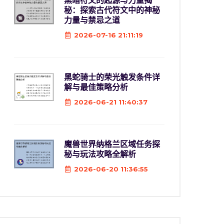
黑暗符文的起源与力量揭
秘：探索古代符文中的神秘
力量与禁忌之道
2026-07-16 21:11:19
黑蛇骑士的荣光触发条件详
解与最佳策略分析
2026-06-21 11:40:37
魔兽世界纳格兰区域任务探
秘与玩法攻略全解析
2026-06-20 11:36:55