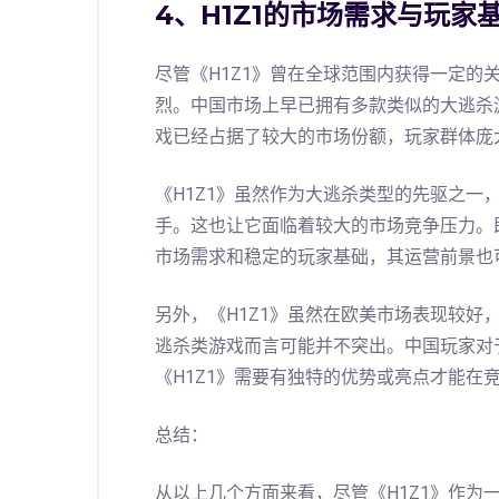
4、H1Z1的市场需求与玩家
尽管《H1Z1》曾在全球范围内获得一定的
烈。中国市场上早已拥有多款类似的大逃杀
戏已经占据了较大的市场份额，玩家群体庞
《H1Z1》虽然作为大逃杀类型的先驱之一
手。这也让它面临着较大的市场竞争压力。
市场需求和稳定的玩家基础，其运营前景也
另外，《H1Z1》虽然在欧美市场表现较好
逃杀类游戏而言可能并不突出。中国玩家对
《H1Z1》需要有独特的优势或亮点才能在
总结：
从以上几个方面来看，尽管《H1Z1》作为