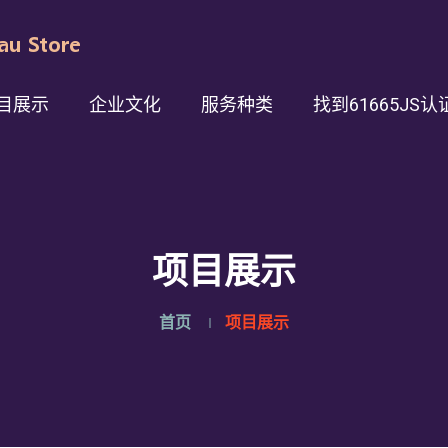
目展示
企业文化
服务种类
找到61665JS认
项目展示
首页
项目展示