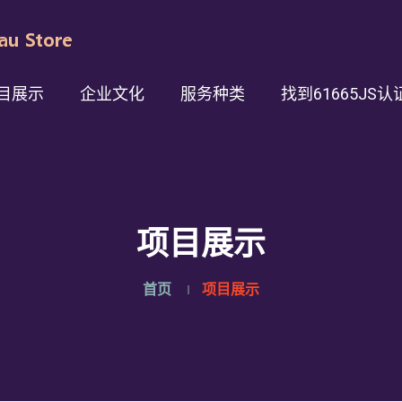
目展示
企业文化
服务种类
找到61665JS认
项目展示
首页
项目展示