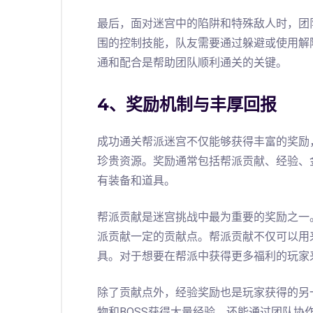
最后，面对迷宫中的陷阱和特殊敌人时，团
围的控制技能，队友需要通过躲避或使用解
通和配合是帮助团队顺利通关的关键。
4、奖励机制与丰厚回报
成功通关帮派迷宫不仅能够获得丰富的奖励
珍贵资源。奖励通常包括帮派贡献、经验、
有装备和道具。
帮派贡献是迷宫挑战中最为重要的奖励之一
派贡献一定的贡献点。帮派贡献不仅可以用
具。对于想要在帮派中获得更多福利的玩家
除了贡献点外，经验奖励也是玩家获得的另
物和BOSS获得大量经验，还能通过团队