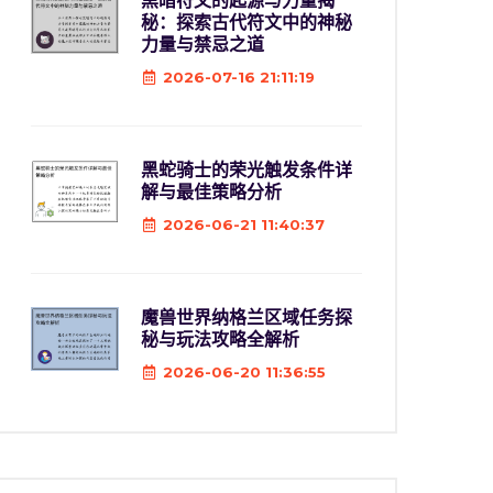
黑暗符文的起源与力量揭
秘：探索古代符文中的神秘
力量与禁忌之道
2026-07-16 21:11:19
黑蛇骑士的荣光触发条件详
解与最佳策略分析
2026-06-21 11:40:37
魔兽世界纳格兰区域任务探
秘与玩法攻略全解析
2026-06-20 11:36:55