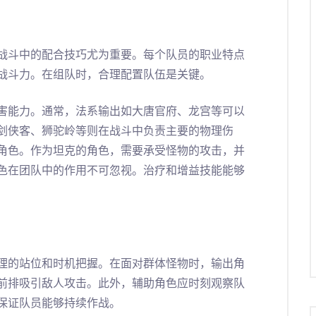
战斗中的配合技巧尤为重要。每个队员的职业特点
战斗力。在组队时，合理配置队伍是关键。
害能力。通常，法系输出如大唐官府、龙宫等可以
剑侠客、狮驼岭等则在战斗中负责主要的物理伤
角色。作为坦克的角色，需要承受怪物的攻击，并
色在团队中的作用不可忽视。治疗和增益技能能够
理的站位和时机把握。在面对群体怪物时，输出角
前排吸引敌人攻击。此外，辅助角色应时刻观察队
保证队员能够持续作战。