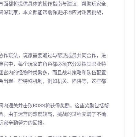
方面都将提供具体的操作指南与建议，帮助玩家全
资深玩家，本文都能帮助你更好地应对迷宫挑战，
协作玩法，玩家需要通过与帮派成员共同合作，进
迷宫中，每个玩家的角色都必须充分发挥其职业特
迷宫内的怪物种类繁多，而且战斗策略和队伍配置
会出现一些特殊机制，例如机关、陷阱等，这些都
间内通关并击败BOSS将获得奖励。这些奖励包括帮
备。由于迷宫的难度较高，挑战的过程充满了不确
玩家辛勤努力的回报。