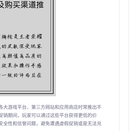
各大游戏平台、第三方网站和应用商店时常推出不
促销期间，玩家可以通过这些平台获得更低的价
安全性和信誉问题，避免遭遇虚假促销或是无法兑