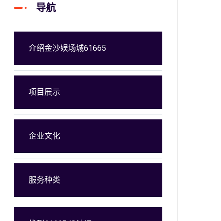
导航
介绍金沙娱场城61665
项目展示
企业文化
服务种类