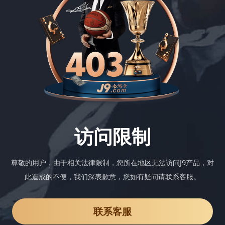
访问限制
尊敬的用户，由于相关法律限制，您所在地区无法访问J9产品，对
此造成的不便，我们深表歉意，您如有疑问请联系客服。
联系客服